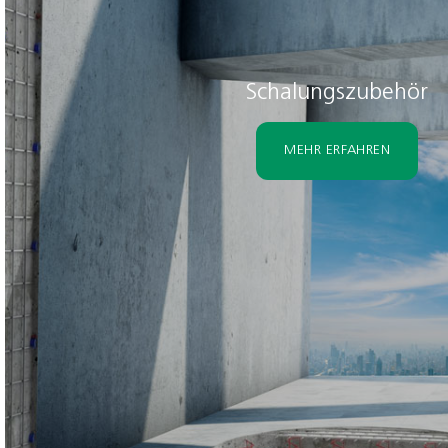
Schalungszubehör
MEHR ERFAHREN