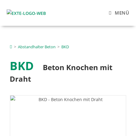
MENÜ
>
Abstandhalter Beton
>
BKD
BKD
Beton Knochen mit
Draht