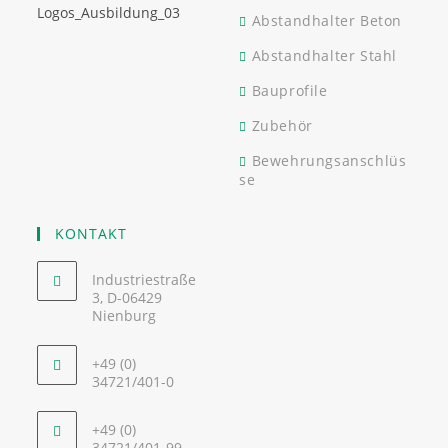
Abstandhalter Beton
Abstandhalter Stahl
Bauprofile
Zubehör
Bewehrungsanschlüs
se
KONTAKT
Industriestraße
3, D-06429
Nienburg
+49 (0)
34721/401-0
+49 (0)
34721/401-99