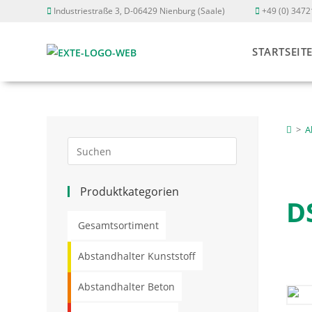
Industriestraße 3, D-06429 Nienburg (Saale)
+49 (0) 3472
STARTSEIT
>
A
Produktkategorien
D
Gesamtsortiment
Abstandhalter Kunststoff
Abstandhalter Beton