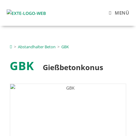
MENÜ
>
Abstandhalter Beton
>
GBK
GBK
Gießbetonkonus