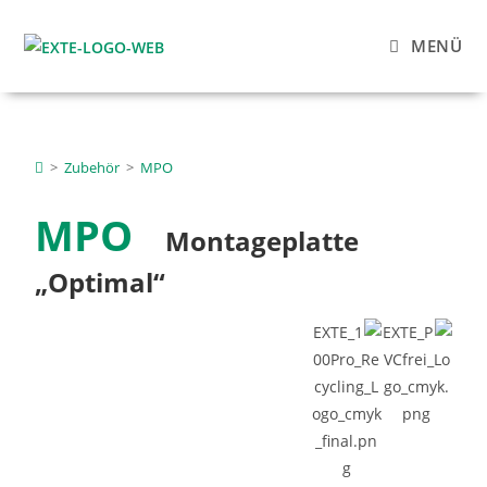
MENÜ
>
Zubehör
>
MPO
MPO
Montageplatte
„Optimal“