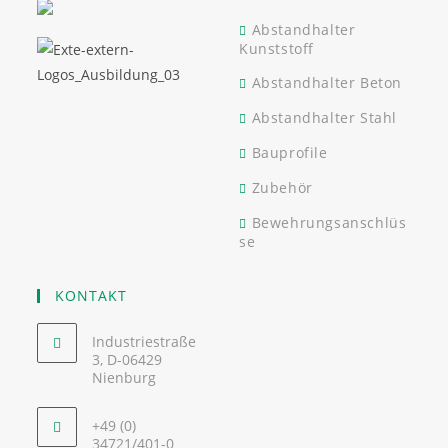
Abstandhalter
Kunststoff
Abstandhalter Beton
Abstandhalter Stahl
Bauprofile
Zubehör
Bewehrungsanschlüs
se
KONTAKT
Industriestraße
3, D-06429
Nienburg
+49 (0)
34721/401-0