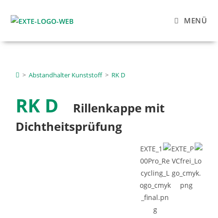
MENÜ
>
Abstandhalter Kunststoff
>
RK D
RK D
Rillenkappe mit
Dichtheitsprüfung