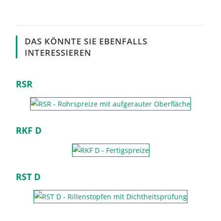
DAS KÖNNTE SIE EBENFALLS
INTERESSIEREN
RSR
RKF D
RST D