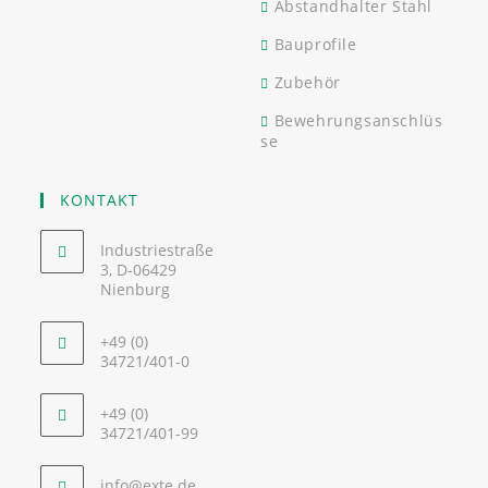
Abstandhalter Stahl
Bauprofile
Zubehör
Bewehrungsanschlüs
se
KONTAKT
Industriestraße
3, D-06429
Nienburg
+49 (0)
34721/401-0
+49 (0)
34721/401-99
info@exte.de