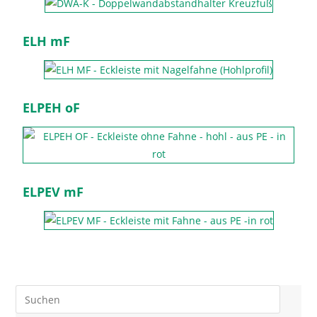
ELH mF
ELPEH oF
ELPEV mF