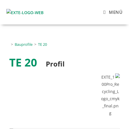
MENÜ
>
Bauprofile
>
TE 20
TE 20
Profil