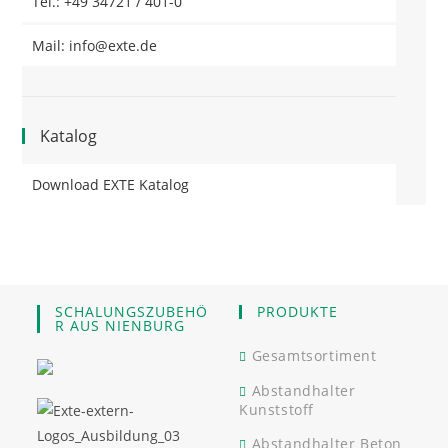
Tel.: +49 34721 / 401-0
Mail: info@exte.de
Katalog
Download EXTE Katalog
SCHALUNGSZUBEHÖ
PRODUKTE
R AUS NIENBURG
Gesamtsortiment
Abstandhalter
Kunststoff
Abstandhalter Beton