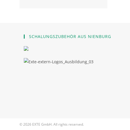
in
a
new
tab
SCHALUNGSZUBEHÖR AUS NIENBURG
© 2026 EXTE GmbH. All rights reserved.