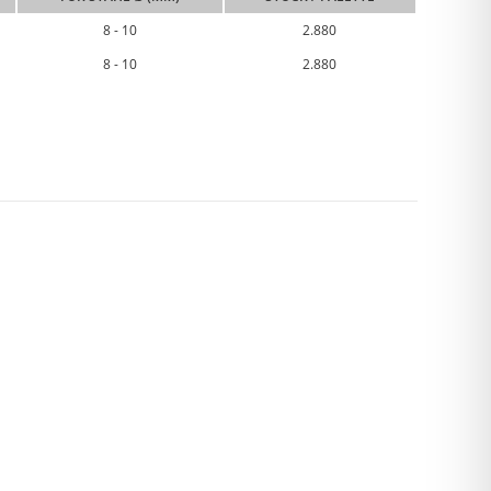
8 - 10
2.880
8 - 10
2.880